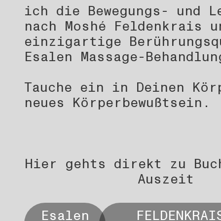
ich die Bewegungs- und L
nach Moshé Feldenkrais u
einzigartige Berührungsq
Esalen Massage-Behandlun
Tauche ein in Deinen Kör
neues Körperbewußtsein.
Hier gehts direkt zu Buc
Auszeit
Esalen
FELDENKRAI